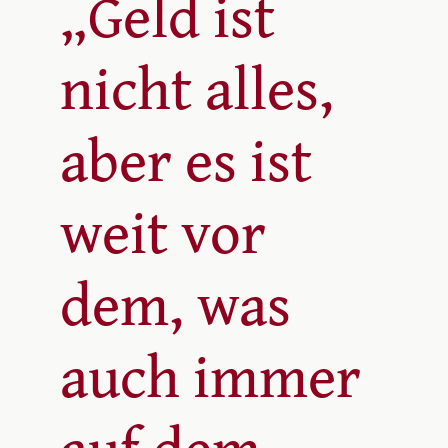
„Geld ist
nicht alles,
aber es ist
weit vor
dem, was
auch immer
auf dem