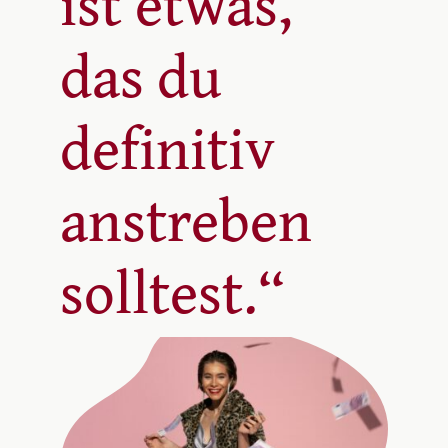
ist etwas,
das du
definitiv
anstreben
solltest.“