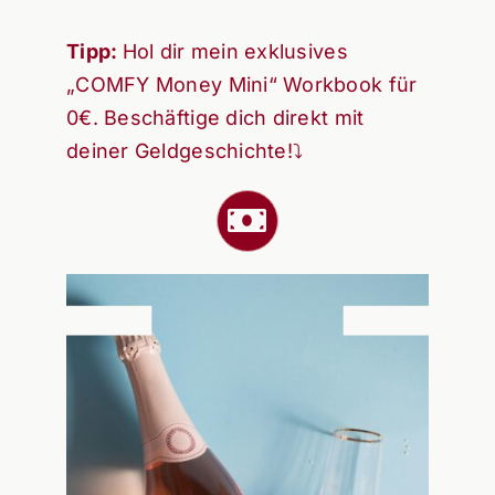
Tipp:
Hol dir mein exklusives
„COMFY Money Mini“ Workbook für
0€. Beschäftige dich direkt mit
deiner Geldgeschichte!⤵